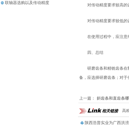
联轴器选购以及传动精度
对传动精度要求较高的
哪些知名品牌的联轴器具有应用优
点......
对传动精度要求较低的
膜片联轴器的构成和应用范围
丝杆支撑座最佳拍档——导轨的四
在使用过程中，应注意
大......
四、总结
研磨齿条和精铣齿条在
备，应选择研磨齿条；对于
上一篇：
斜齿条和直齿条哪
相关链接
高
陕西浩普实业为广西洪涝