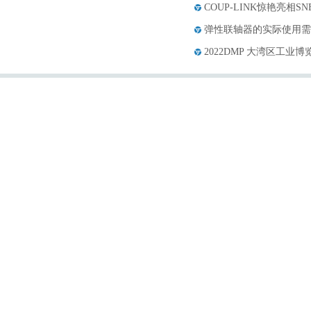
COUP-LINK惊艳亮相S
弹性联轴器的实际使用需
2022DMP 大湾区工业
陕西浩普实业有限公司
台湾
精特传动高精密研磨齿条
、齿轮
，V型导轨齿条