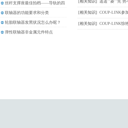
[相关知识]
遥遥’’菱’’先 势
丝杆支撑座最佳拍档——导轨的四
大......
[相关知识]
COUP-LIN
联轴器的功能要求和分类
轮胎联轴器发黑状况怎么办呢？
[相关知识]
COUP-LINK
弹性联轴器非金属元件特点
联轴器在机械产品的重要性
联轴器都有哪些性能要求？
联轴器选购以及传动精度
膜片联轴器的构成和应用范围
我国梅花联轴器市场发展主流
弹性联轴器市场上的创新发展
波纹管联轴器生产厂家的生产制造
发......
哪些知名品牌的联轴器具有应用优
点......