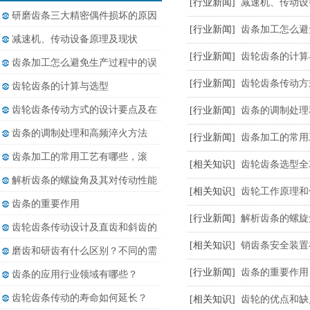
[行业新闻]
减速机、传动设
研磨齿条三大精密偶件损坏的原因
[行业新闻]
齿条加工怎么避
减速机、传动设备原理及现状
[行业新闻]
齿轮齿条的计算
齿条加工怎么避免生产过程中的误
差......
[行业新闻]
齿轮齿条传动方
齿轮齿条的计算与选型
齿轮齿条传动方式的设计要点及在
[行业新闻]
齿条的调制处理
相......
齿条的调制处理和高频淬火方法
[行业新闻]
齿条加工的常用
齿条加工的常用工艺有哪些，滚
[相关知识]
齿轮齿条选型全
齿、......
解析齿条的螺旋角及其对传动性能
[相关知识]
齿轮工作原理和
的......
齿条的重要作用
[行业新闻]
解析齿条的螺旋
齿轮齿条传动设计及直齿和斜齿的
差......
[相关知识]
销齿条安全装置
磨齿和研齿有什么区别？不同的需
求......
[行业新闻]
齿条的重要作用
齿条的应用行业领域有哪些？
齿轮齿条传动的寿命如何延长？
[相关知识]
齿轮的优点和缺