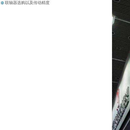
联轴器选购以及传动精度
哪些知名品牌的联轴器具有应用优
点......
膜片联轴器的构成和应用范围
丝杆支撑座最佳拍档——导轨的四
大......