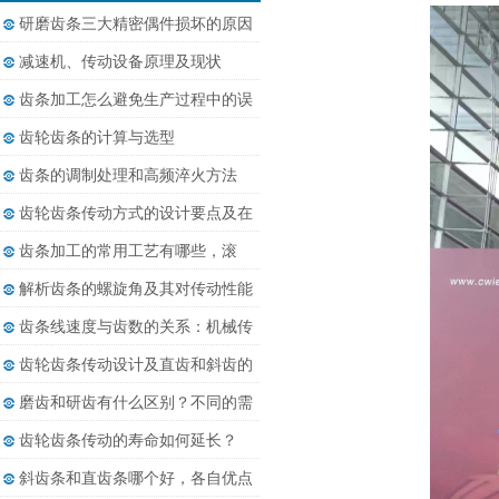
研磨齿条三大精密偶件损坏的原因
减速机、传动设备原理及现状
齿条加工怎么避免生产过程中的误
差......
齿轮齿条的计算与选型
齿条的调制处理和高频淬火方法
齿轮齿条传动方式的设计要点及在
相......
齿条加工的常用工艺有哪些，滚
齿、......
解析齿条的螺旋角及其对传动性能
的......
齿条线速度与齿数的关系：机械传
动......
齿轮齿条传动设计及直齿和斜齿的
差......
磨齿和研齿有什么区别？不同的需
求......
齿轮齿条传动的寿命如何延长？
斜齿条和直齿条哪个好，各自优点