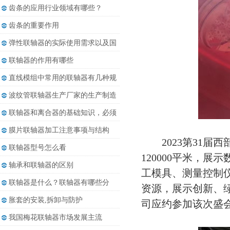
都......
齿条的应用行业领域有哪些？
齿条的重要作用
弹性联轴器的实际使用需求以及国
内......
联轴器的作用有哪些
直线模组中常用的联轴器有几种规
格
波纹管联轴器生产厂家的生产制造
发......
联轴器和离合器的基础知识，必须
收......
膜片联轴器加工注意事项与结构
2023第31
联轴器型号怎么看
120000平米，
轴承和联轴器的区别
工模具、测量控制
联轴器是什么？联轴器有哪些分
资源，展示创新、
类？
胀套的安装,拆卸与防护
司应约参加该次盛
我国梅花联轴器市场发展主流